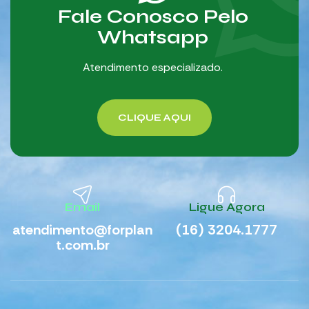
Fale Conosco Pelo
Whatsapp
Atendimento especializado.
CLIQUE AQUI
Email
Ligue Agora
atendimento@forplan
(16) 3204.1777
t.com.br